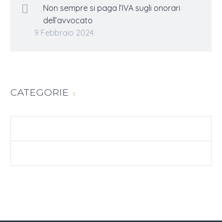
Non sempre si paga l’IVA sugli onorari
dell’avvocato
9 Febbraio 2024
CATEGORIE
DIRITTO CIVILE
FISCO