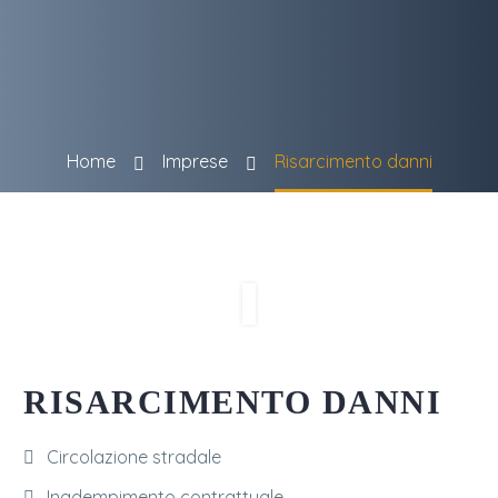
Home
Imprese
Risarcimento danni
RISARCIMENTO DANNI
Circolazione stradale
Inadempimento contrattuale