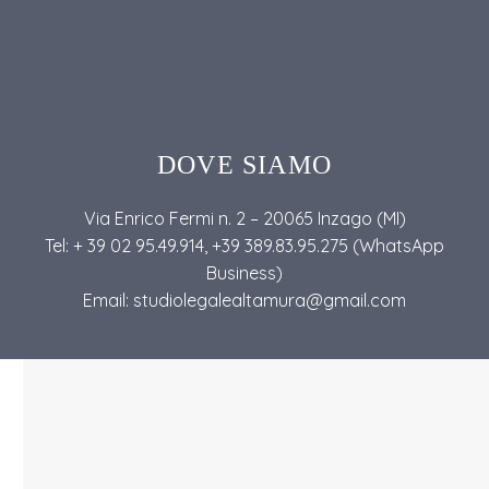
DOVE SIAMO
Via Enrico Fermi n. 2 – 20065 Inzago (MI)
Tel: + 39 02 95.49.914, +39 389.83.95.275 (WhatsApp
Business)
Email: studiolegalealtamura@gmail.com